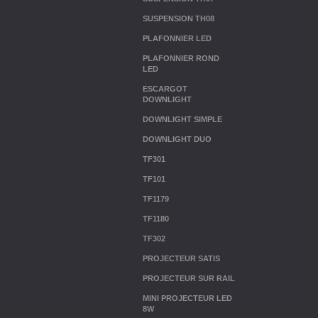
SUSPENSION TH08
PLAFONNIER LED
PLAFONNIER ROND
LED
ESCARGOT
DOWNLIGHT
DOWNLIGHT SIMPLE
DOWNLIGHT DUO
TF301
TF101
TF1179
TF1180
TF302
PROJECTEUR SATIS
PROJECTEUR SUR RAIL
MINI PROJECTEUR LED
8W