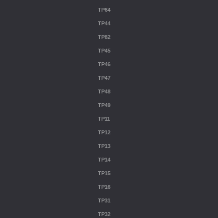
TP64
TP44
TP82
TP45
TP46
TP47
TP48
TP49
TP11
TP12
TP13
TP14
TP15
TP16
TP31
TP32