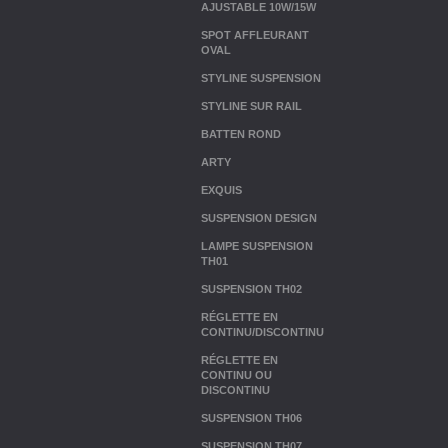
AJUSTABLE 10W/15W
SPOT AFFLEURANT
OVAL
STYLINE SUSPENSION
STYLINE SUR RAIL
BATTEN ROND
ARTY
EXQUIS
SUSPENSION DESIGN
LAMPE SUSPENSION
TH01
SUSPENSION TH02
RÉGLETTE EN
CONTINU/DISCONTINU
RÉGLETTE EN
CONTINU OU
DISCONTINU
SUSPENSION TH06
SUSPENSION TH07