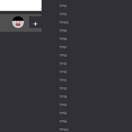
TP91
TP51
+
TP201
TP93
TP94
TP67
TP52
TP42
TP43
TP21
TP10
TP39
TP63
TP55
TP56
TP101