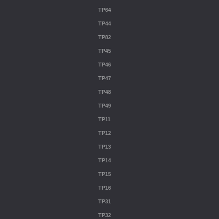
TP64
TP44
TP82
TP45
TP46
TP47
TP48
TP49
TP11
TP12
TP13
TP14
TP15
TP16
TP31
TP32