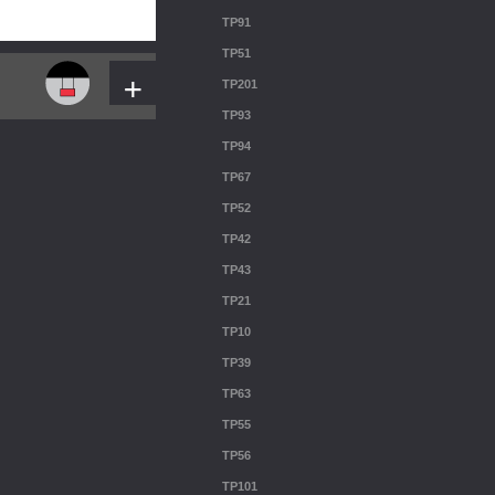
TP91
TP51
+
TP201
TP93
TP94
TP67
TP52
TP42
TP43
TP21
TP10
TP39
TP63
TP55
TP56
TP101