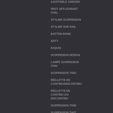
AJUSTABLE 10W/15W
SPOT AFFLEURANT
OVAL
STYLINE SUSPENSION
STYLINE SUR RAIL
BATTEN ROND
ARTY
EXQUIS
SUSPENSION DESIGN
LAMPE SUSPENSION
TH01
SUSPENSION TH02
RÉGLETTE EN
CONTINU/DISCONTINU
RÉGLETTE EN
CONTINU OU
DISCONTINU
SUSPENSION TH06
SUSPENSION TH07