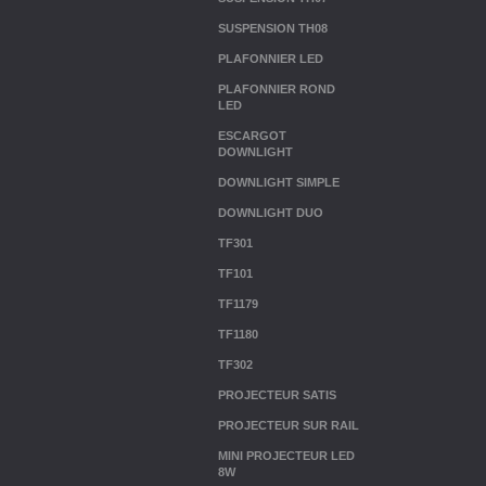
SUSPENSION TH08
PLAFONNIER LED
PLAFONNIER ROND
LED
ESCARGOT
DOWNLIGHT
DOWNLIGHT SIMPLE
DOWNLIGHT DUO
TF301
TF101
TF1179
TF1180
TF302
PROJECTEUR SATIS
PROJECTEUR SUR RAIL
MINI PROJECTEUR LED
8W