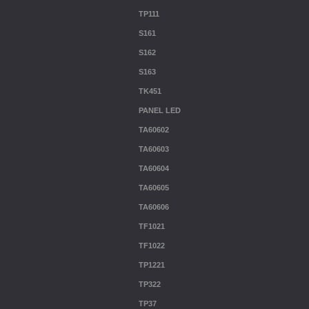
TP111
S161
S162
S163
TK451
PANEL LED
TA60602
TA60603
TA60604
TA60605
TA60606
TF1021
TF1022
TP1221
TP322
TP37