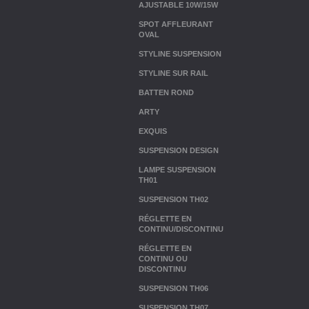
AJUSTABLE 10W/15W
SPOT AFFLEURANT
OVAL
STYLINE SUSPENSION
STYLINE SUR RAIL
BATTEN ROND
ARTY
EXQUIS
SUSPENSION DESIGN
LAMPE SUSPENSION
TH01
SUSPENSION TH02
RÉGLETTE EN
CONTINU/DISCONTINU
RÉGLETTE EN
CONTINU OU
DISCONTINU
SUSPENSION TH06
SUSPENSION TH07