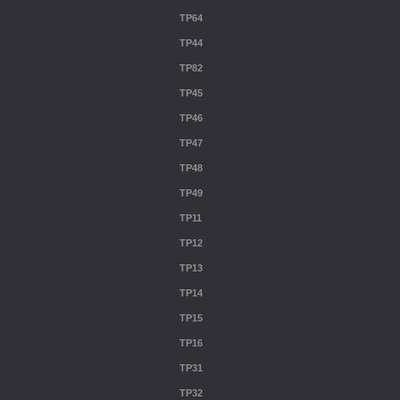
TP64
TP44
TP82
TP45
TP46
TP47
TP48
TP49
TP11
TP12
TP13
TP14
TP15
TP16
TP31
TP32