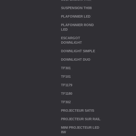
SUSPENSION TH08
PLAFONNIER LED
PLAFONNIER ROND
LED
ESCARGOT
DOWNLIGHT
DOWNLIGHT SIMPLE
DOWNLIGHT DUO
TF301
TF101
TF1179
TF1180
TF302
PROJECTEUR SATIS
PROJECTEUR SUR RAIL
MINI PROJECTEUR LED
8W